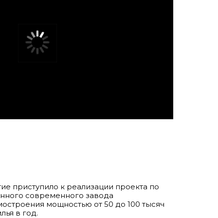
тие приступило к реализации проекта по
енного современного завода
остроения мощностью от 50 до 100 тысяч
ья в год.