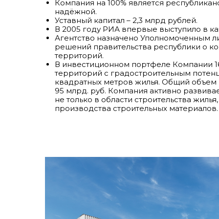
Компания на 100% является республиканск
надёжной.
Уставный капитал – 2,3 млрд рублей.
В 2005 году РИА впервые выступило в ка
Агентство назначено Уполномоченным л
решений правительства республики о к
территорий.
В инвестиционном портфеле Компании 1
территорий с градостроительным потенц
квадратных метров жилья. Общий объем
95 млрд. руб. Компания активно развива
не только в области строительства жилья,
производства строительных материалов.