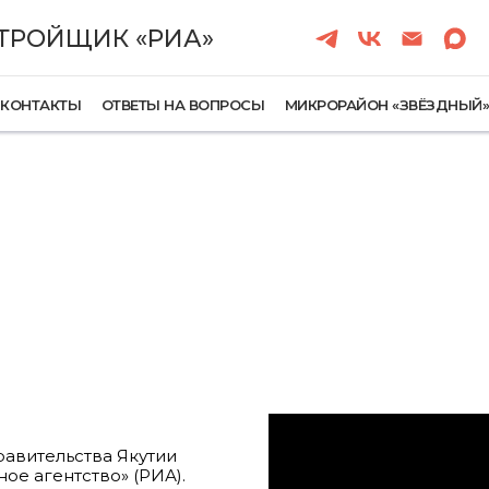
ТРОЙЩИК «РИА»
КОНТАКТЫ
ОТВЕТЫ НА ВОПРОСЫ
МИКРОРАЙОН «ЗВЁЗДНЫЙ
равительства Якутии
ое агентство» (РИА).