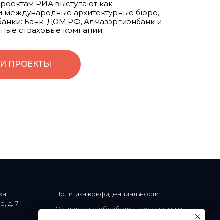
роектам РИА выступают как
 и международные архитектурные бюро,
анки: Банк. ДОМ.РФ, Алмазэргиэнбанк и
ичные страховые компании.
И ПРОЕКТЫ
Политика конфиденциальности
Согласие на обработку персональных
данных