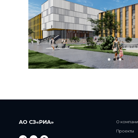
АО СЗ«РИА»
О компании
Проекты
Новости
Контакты
Блог