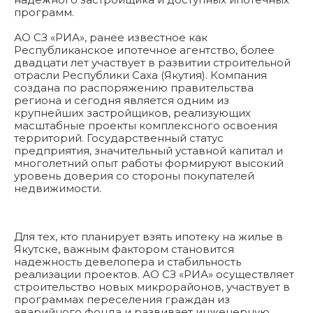
программ.
АО СЗ «РИА», ранее известное как
Республиканское ипотечное агентство, более
двадцати лет участвует в развитии строительной
отрасли Республики Саха (Якутия). Компания
создана по распоряжению правительства
региона и сегодня является одним из
крупнейших застройщиков, реализующих
масштабные проекты комплексного освоения
территорий. Государственный статус
предприятия, значительный уставной капитал и
многолетний опыт работы формируют высокий
уровень доверия со стороны покупателей
недвижимости.
Для тех, кто планирует взять ипотеку на жилье в
Якутске, важным фактором становится
надежность девелопера и стабильность
реализации проектов. АО СЗ «РИА» осуществляет
строительство новых микрорайонов, участвует в
программах переселения граждан из
аварийного фонда и развивает инженерную