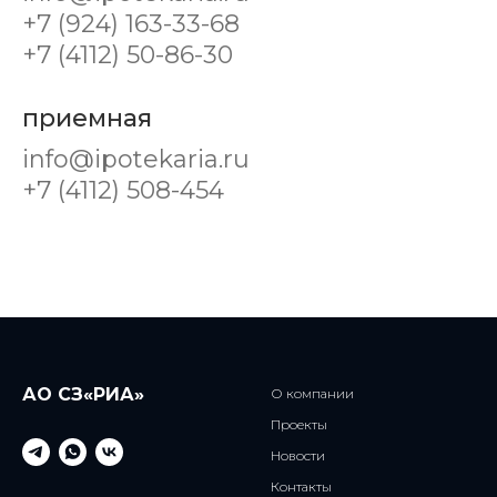
+7 (924) 163-33-68
+7 (4112) 50-86-30
приемная
info@ipotekaria.ru
+7 (4112) 508-454
АО СЗ«РИА»
О компании
Проекты
Новости
Контакты