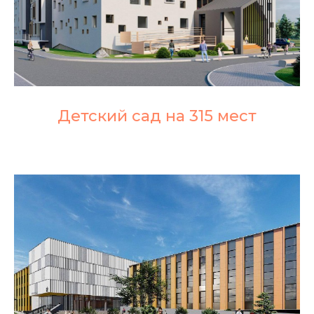
Детский сад на 315 мест
Остались
вопросы?
Напишите нам и наш менеджер
свяжется с вами в ближайшее
время