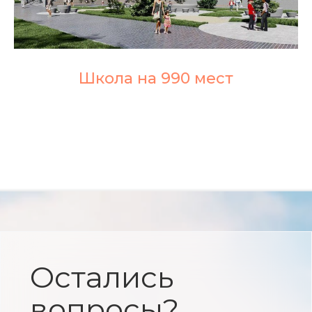
Школа на 990 мест
+7
Я даю
согласие на обработку
персональных данных
Я согласен с
политикой
конфиденциальности
Отправить