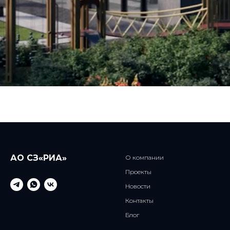
АО СЗ«РИА»
О компании
Проекты
Новости
Контакты
Блог