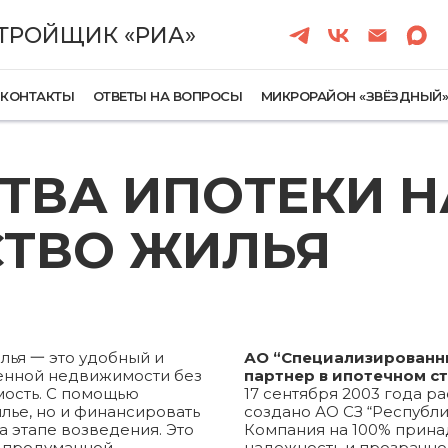
ТРОЙЩИК «РИА»
КОНТАКТЫ
ОТВЕТЫ НА ВОПРОСЫ
МИКРОРАЙОН «ЗВЁЗДНЫЙ
ТВА ИПОТЕКИ Н
СТВО ЖИЛЬЯ
лья 一 это удобный и
АО “Специализированн
венной недвижимости без
партнер в ипотечном с
мость. С помощью
17 сентября 2003 года 
илье, но и финансировать
создано АО СЗ “Республи
а этапе возведения. Это
Компания на 100% принад
с продуманной
надежность и прозрачнос