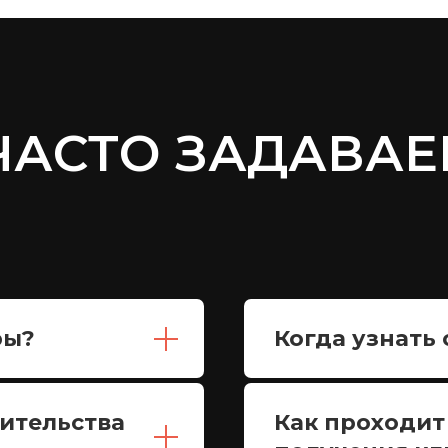
 ЧАСТО ЗАДАВА
ры?
Когда узнать
оительства
Как проходит