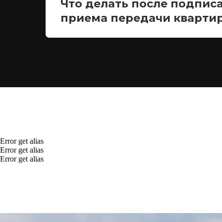
Что делать после подписа
приема передачи кварти
Error get alias
Error get alias
Error get alias