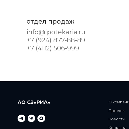
отдел продаж
info@ipotekaria.ru
+7 (924) 877-88-89
+7 (4112) 506-999
АО СЗ«РИА»
О компании
Проекты
Новости
Контакты
Блог