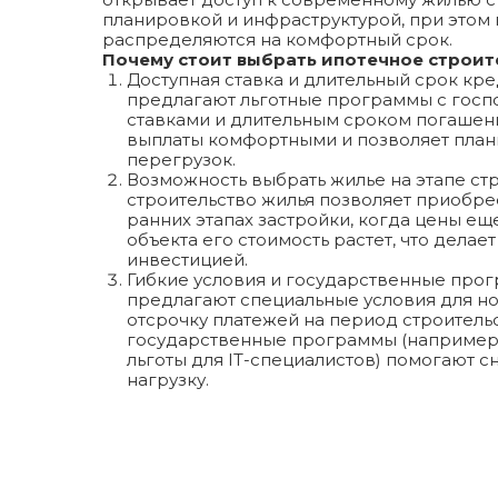
планировкой и инфраструктурой, при этом
распределяются на комфортный срок.
Почему стоит выбрать ипотечное строит
Доступная ставка и длительный срок кре
предлагают льготные программы с гос
ставками и длительным сроком погашения
выплаты комфортными и позволяет план
перегрузок.
Возможность выбрать жилье на этапе стр
строительство жилья позволяет приобре
ранних этапах застройки, когда цены ещ
объекта его стоимость растет, что делае
инвестицией.
Гибкие условия и государственные про
предлагают специальные условия для но
отсрочку платежей на период строительс
государственные программы (например,
льготы для IT-специалистов) помогают 
нагрузку.