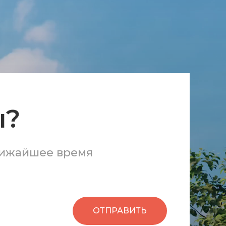
ы?
лижайшее время
ОТПРАВИТЬ