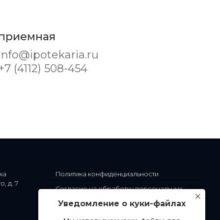
приемная
info@ipotekaria.ru
+7 (4112) 508-454
Политика конфиденциальности
Согласие на обработку персональных
данных
Уведомление о куки-файлах