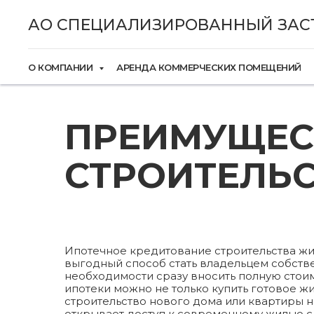
АО СПЕЦИАЛИЗИРОВАННЫЙ ЗАС
О КОМПАНИИ
АРЕНДА КОММЕРЧЕСКИХ ПОМЕЩЕНИЙ
ПРЕИМУЩЕС
СТРОИТЕЛЬ
Ипотечное кредитование строительства жи
выгодный способ стать владельцем собст
необходимости сразу вносить полную стои
ипотеки можно не только купить готовое ж
строительство нового дома или квартиры н
открывает доступ к современному жилью 