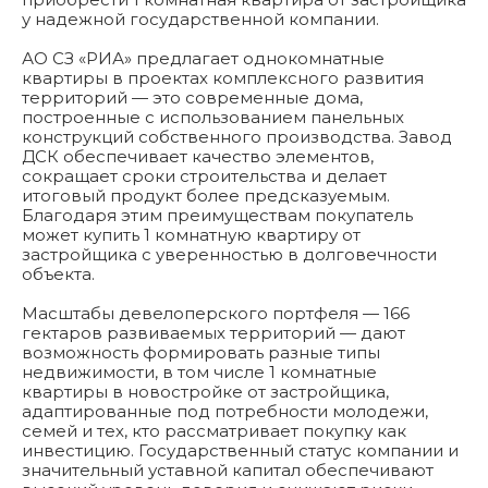
у надежной государственной компании.
АО СЗ «РИА» предлагает однокомнатные
квартиры в проектах комплексного развития
территорий — это современные дома,
построенные с использованием панельных
конструкций собственного производства. Завод
ДСК обеспечивает качество элементов,
сокращает сроки строительства и делает
итоговый продукт более предсказуемым.
Благодаря этим преимуществам покупатель
может купить 1 комнатную квартиру от
застройщика с уверенностью в долговечности
объекта.
Масштабы девелоперского портфеля — 166
гектаров развиваемых территорий — дают
возможность формировать разные типы
недвижимости, в том числе 1 комнатные
квартиры в новостройке от застройщика,
адаптированные под потребности молодежи,
семей и тех, кто рассматривает покупку как
инвестицию. Государственный статус компании и
значительный уставной капитал обеспечивают