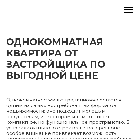
ОДНОКОМНАТНАЯ
КВАРТИРА ОТ
ЗАСТРОЙЩИКА ПО
ВЫГОДНОЙ ЦЕНЕ
Однокомнатное жилье традиционно остается
одним из самых востребованных форматов
недвижимости: оно подходит молодым
покупателям, инвесторам и тем, кто ищет
компактное, но функциональное пространство. В
условиях активного строительства в регионе
особое внимание привлекает возможность
приобрести 1 комнатная квартира от застройщика