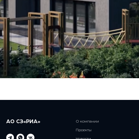
АО СЗ«РИА»
О компании
Проекты
Новости