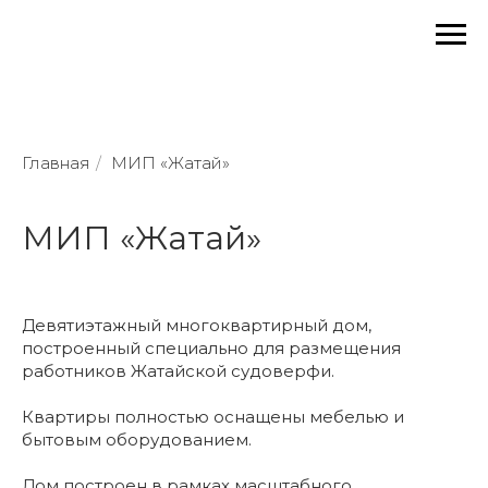
Главная
/
МИП «Жатай»
МИП «Жатай»
Девятиэтажный многоквартирный дом,
построенный специально для размещения
работников Жатайской судоверфи.
Квартиры полностью оснащены мебелью и
бытовым оборудованием.
Дом построен в рамках масштабного