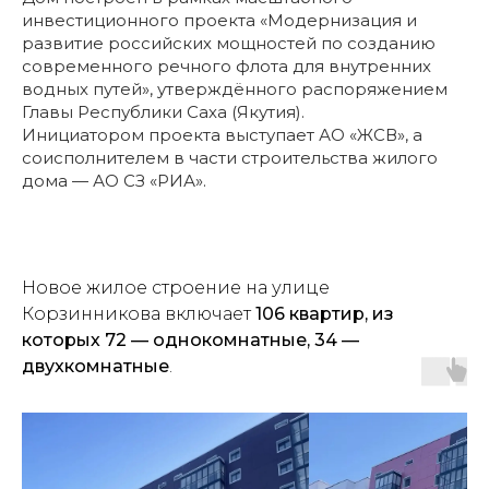
инвестиционного проекта «Модернизация и
развитие российских мощностей по созданию
современного речного флота для внутренних
водных путей», утверждённого распоряжением
Главы Республики Саха (Якутия).
Инициатором проекта выступает АО «ЖСВ», а
соисполнителем в части строительства жилого
дома — АО СЗ «РИА».
Новое жилое строение на улице
Корзинникова включает
106 квартир, из
которых 72 — однокомнатные, 34 —
двухкомнатные
.